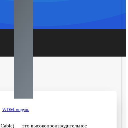
WDM-модуль
 Cable
) — это высокопроизводительное