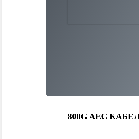
800G AEC КАБЕ