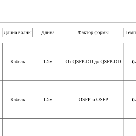
Длина волны
Длина
Фактор формы
Темп
Кабель
1-5м
От QSFP-DD до QSFP-DD
0
Кабель
1-5м
OSFP to OSFP
0