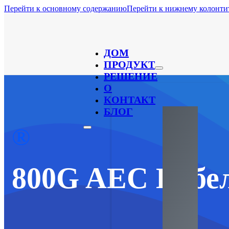
Перейти к основному содержанию
Перейти к нижнему колонти
ДОМ
ПРОДУКТ
РЕШЕНИЕ
О
КОНТАКТ
БЛОГ
®
800G AEC Кабе