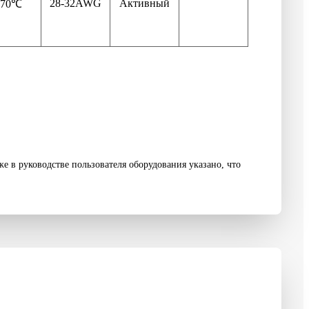
28-32AWG
Активный
-70℃
е в руководстве пользователя оборудования указано, что