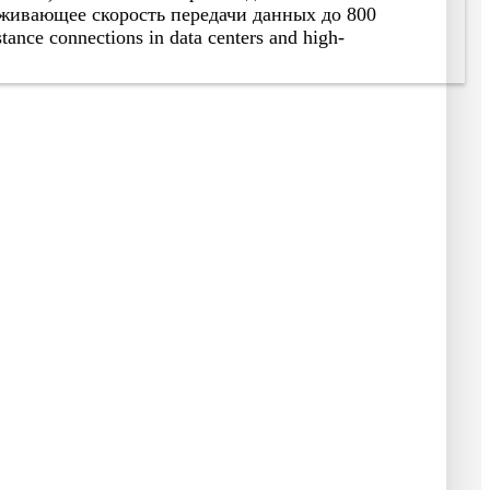
живающее скорость передачи данных до 800
stance connections in data centers and high-