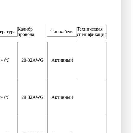
Калибр
Техническая
ература
Тип кабеля
провода
спецификация
28-32AWG
Активный
-70℃
28-32AWG
Активный
-70℃