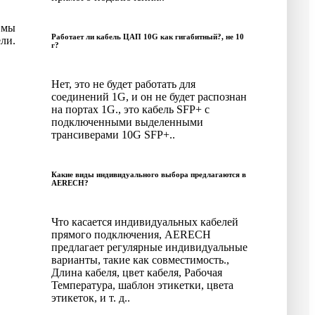
 мы
Работает ли кабель ЦАП 10G как гигабитный?, не 10
ли.
г?
Нет, это не будет работать для
соединений 1G, и он не будет распознан
на портах 1G., это кабель SFP+ с
подключенными выделенными
трансиверами 10G SFP+..
Какие виды индивидуального выбора предлагаются в
AERECH?
Что касается индивидуальных кабелей
прямого подключения, AERECH
предлагает регулярные индивидуальные
варианты, такие как совместимость.,
Длина кабеля, цвет кабеля, Рабочая
Температура, шаблон этикетки, цвета
этикеток, и т. д..