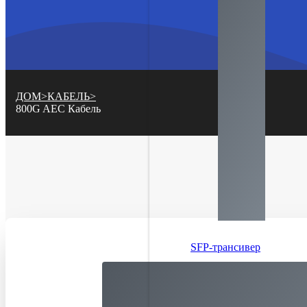
ДОМ
>
КАБЕЛЬ
>
800G AEC Кабель
SFP-трансивер