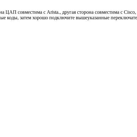
а ЦАП совместима с Arista., другая сторона совместима с Cisco,
ые коды, затем хорошо подключите вышеуказанные переключате