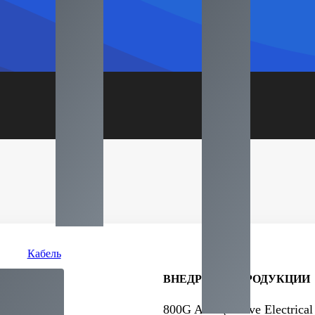
Кабель
ВНЕДРЕНИЕ ПРОДУКЦИИ
800
G AEC
(
Active Electrical