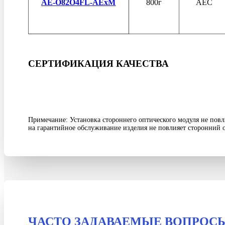
AE-O82O4FL-AExM
800г
AEC
СЕРТИФИКАЦИЯ КАЧЕСТВА
Примечание: Установка стороннего оптического модуля не повли
на гарантийное обслуживание изделия не повлияет сторонний 
ЧАСТО ЗАДАВАЕМЫЕ ВОПРОС