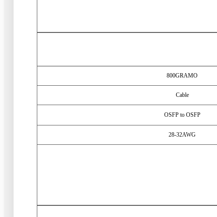
800GRAMO
Cable
OSFP to OSFP
28-32AWG