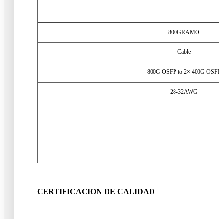
800GRAMO
Cable
800
G OSFP to 2× 400G OSF
28-32AWG
CERTIFICACION DE CALIDAD