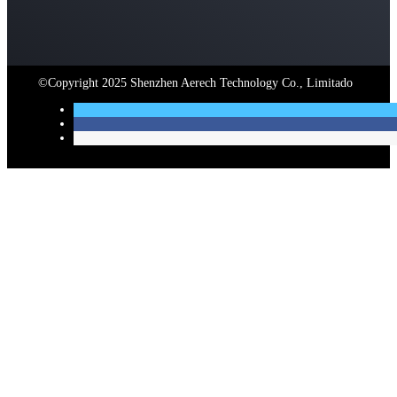
©Copyright 2025 Shenzhen Aerech Technology Co., Limitado