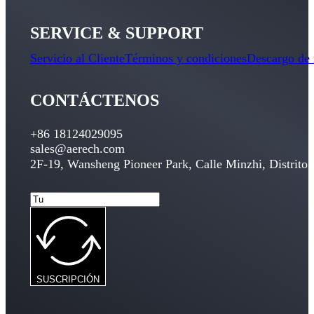
SERVICE & SUPPORT
Servicio al Cliente
Términos y condiciones
Descargo de 
CONTÁCTENOS
+86 18124029095
sales@aerech.com
2F-19, Wansheng Pioneer Park, Calle Minzhi, Distrito
SUSCRIPCIÓN