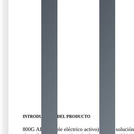
INTRODUCCIÓN DEL PRODUCTO
800G AEC (Cable eléctrico activo) es una solución