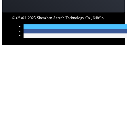
©কপিরাইট 2025 Shenzhen Aerech Technology Co., লিমিটেড