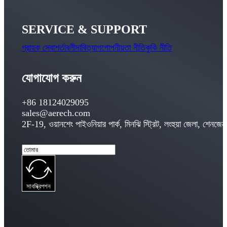
SERVICE & SUPPORT
গ্রাহক সেবা
শর্তাবলী
দাবিত্যাগ
গোপনীয়তা নীতি
কুকি নীতি
যোগাযোগ করুন
+86 18124029095
sales@aerech.com
2F-19, ওয়ানশেং পাইওনিয়ার পার্ক, মিনঝি স্ট্রিট, লংহুয়া জেলা, শেন
সাবস্ক্রিপশন