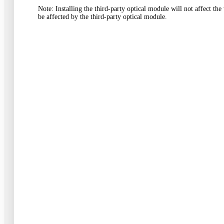
Note
:
Installing the third-party optical module will not affect t
be affected by the third-party optical module
.