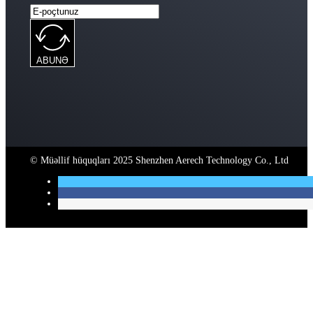
ABUNƏ
© Müəllif hüquqları 2025 Shenzhen Aerech Technology Co., Ltd